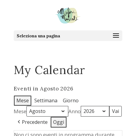
Seleziona una pagina
My Calendar
Eventi in Agosto 2026
Mese
Settimana
Giorno
Mese
Anno
Precedente
Oggi
Non ci sono eventi in programma durante