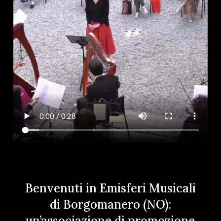
Benvenuti in Emisferi Musicali
di Borgomanero (NO):
un’associazione di promozione