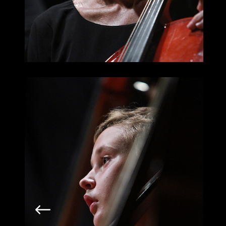
La tua nota può fare la
differenza.
Unisciti alla nostra orchestra inclusiva: che
tu sia un volontario, un musicista o