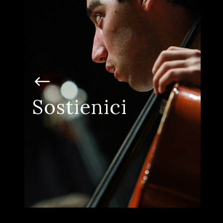
Insieme, componiamo un futuro
migliore.
Ogni donazione è un gesto che amplifica il
Sostienici
suono dell’inclusione e ci aiuta a costruire
un mondo dove la musica è per tutti.
SOSTIENI IL PROGETTO