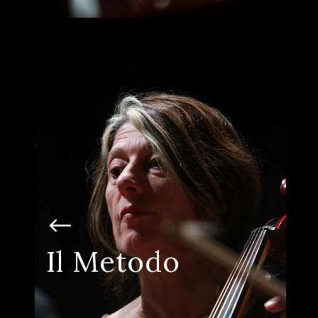
La musica che cura, trasforma e
unisce.
Il nostro metodo unisce terapia e musica
per creare percorsi unici, dove ognuno
Il Metodo
può trovare il proprio ritmo e costruire
connessioni profonde.
SCOPRI DI METODO